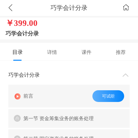
巧学会计分录
￥399.00
巧学会计分录
目录
详情
课件
推荐
巧学会计分录
前言
可试听
第一节 资金筹集业务的账务处理