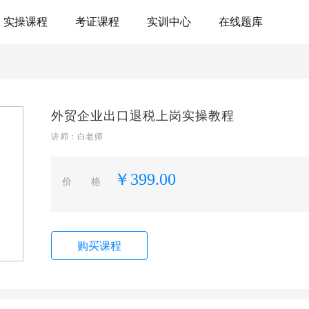
实操课程
考证课程
实训中心
在线题库
外贸企业出口退税上岗实操教程
讲师：白老师
￥399.00
价 格
购买课程