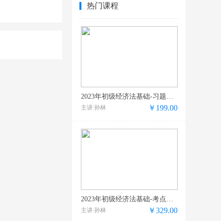
热门课程
2023年初级经济法基础-习题精析班
￥199.00
主讲:孙林
2023年初级经济法基础-考点强化班
￥329.00
主讲:孙林