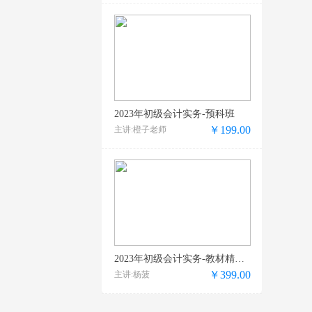
2023年初级会计实务-预科班
￥199.00
主讲:橙子老师
2023年初级会计实务-教材精讲班
￥399.00
主讲:杨菠