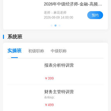
2026年中级经济师-经济基础知识-高频考点课-高频考点6
2026年中级经济师-金融-高频考点课-高频考点4
老师：麻花老师
约
预约
2026-08-09 14:00:00
系统班
实操班
初级职称
中级职称
报表分析特训营
￥399
财务主管特训营
&nbsp;
￥499