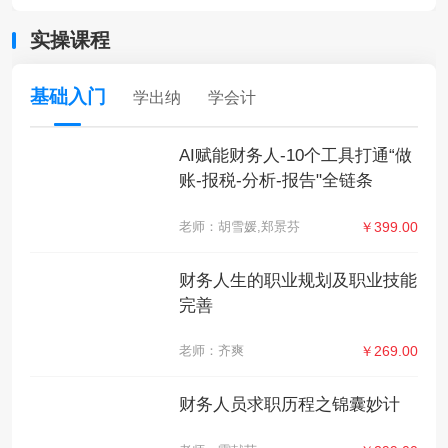
实操课程
基础入门
学出纳
学会计
AI赋能财务人-10个工具打通“做
账-报税-分析-报告"全链条
老师：胡雪媛,郑景芬
￥399.00
财务人生的职业规划及职业技能
完善
老师：齐爽
￥269.00
财务人员求职历程之锦囊妙计