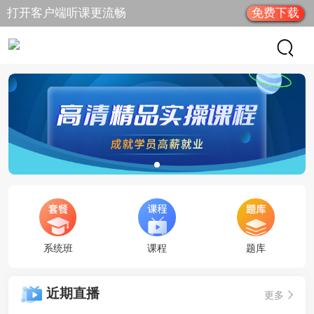
打开客户端听课更流畅
免费下载
系统班
课程
题库
近期直播
更多