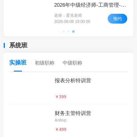
2026年中级经济师-人力资源管理-高频考点课-高频考点3
2026年中级经济师-工商管理-高频考点课-高频考点4
老师：爱克老师
约
预约
2026-08-08 19:00:00
系统班
实操班
初级职称
中级职称
报表分析特训营
￥399
财务主管特训营
&nbsp;
￥499