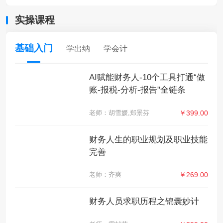
实操课程
基础入门
学出纳
学会计
AI赋能财务人-10个工具打通“做
账-报税-分析-报告"全链条
老师：胡雪媛,郑景芬
￥399.00
财务人生的职业规划及职业技能
完善
老师：齐爽
￥269.00
财务人员求职历程之锦囊妙计