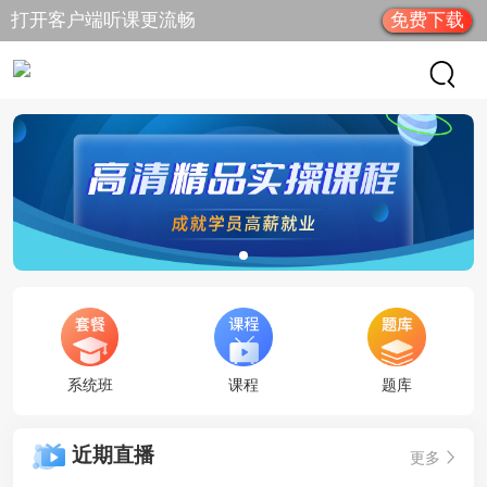
打开客户端听课更流畅
免费下载
系统班
课程
题库
近期直播
更多