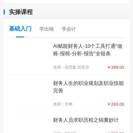
实操课程
基础入门
学出纳
学会计
AI赋能财务人-10个工具打通“做
账-报税-分析-报告"全链条
老师：胡雪媛,郑景芬
￥399.00
财务人生的职业规划及职业技能
完善
老师：齐爽
￥269.00
财务人员求职历程之锦囊妙计