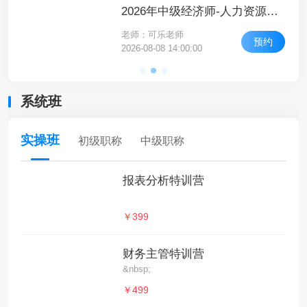
2026年中级经济师-财政税收-高频考点课-高频考点5
2026年中级经济师-人力资源管理-高频考点课-高频考点3
老师：可乐老师
约
预约
2026-08-08 14:00:00
系统班
实操班
初级职称
中级职称
报表分析特训营
￥399
财务主管特训营
&nbsp;
￥499