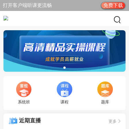
打开客户端听课更流畅
免费下载
系统班
课程
题库
近期直播
更多