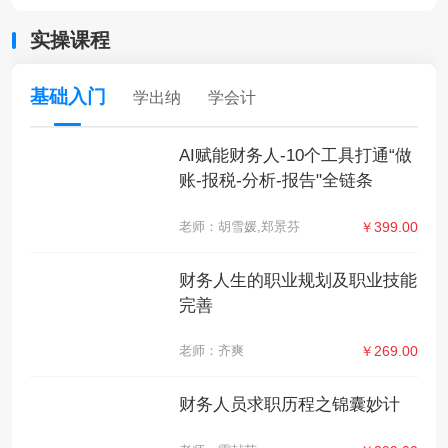
实操课程
基础入门
学出纳
学会计
AI赋能财务人-10个工具打通“做
账-报税-分析-报告"全链条
老师：胡雪媛,郑景芬
￥399.00
财务人生的职业规划及职业技能
完善
老师：齐爽
￥269.00
财务人员求职历程之锦囊妙计