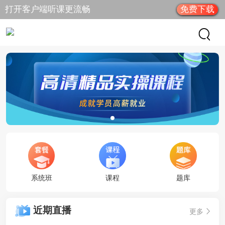
打开客户端听课更流畅
免费下载
系统班
课程
题库
近期直播
更多