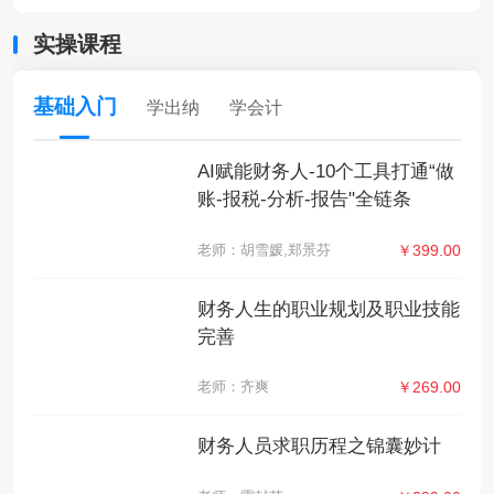
实操课程
基础入门
学出纳
学会计
AI赋能财务人-10个工具打通“做
账-报税-分析-报告"全链条
老师：胡雪媛,郑景芬
￥399.00
财务人生的职业规划及职业技能
完善
老师：齐爽
￥269.00
财务人员求职历程之锦囊妙计