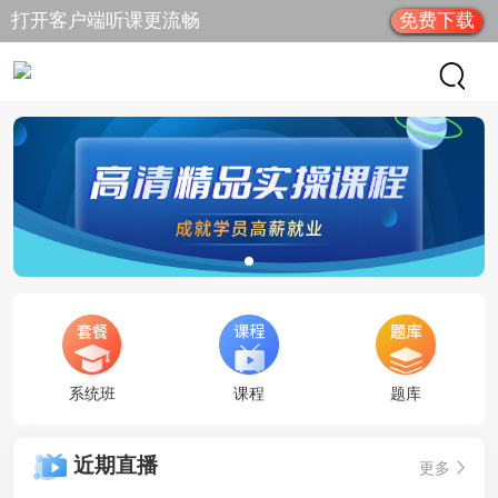
打开客户端听课更流畅
免费下载
系统班
课程
题库
近期直播
更多